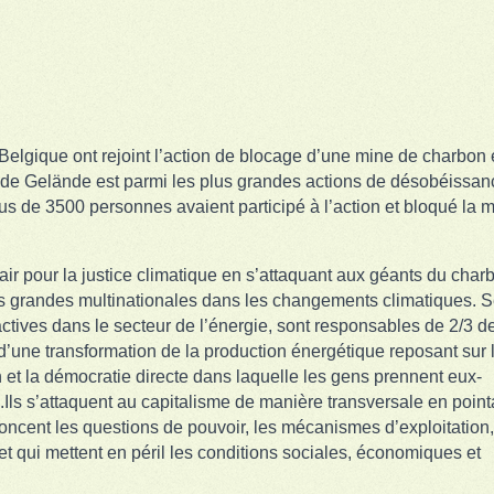
 Belgique ont rejoint l’action de blocage d’une mine de charbon
nde Gelände est parmi les plus grandes actions de désobéissan
s de 3500 personnes avaient participé à l’action et bloqué la 
air pour la justice climatique en s’attaquant aux géants du char
 des grandes multinationales dans les changements climatiques. 
ctives dans le secteur de l’énergie, sont responsables de 2/3 d
d’une transformation de la production énergétique reposant sur 
n et la démocratie directe dans laquelle les gens prennent eux-
Ils s’attaquent au capitalisme de manière transversale en point
oncent les questions de pouvoir, les mécanismes d’exploitation
 et qui mettent en péril les conditions sociales, économiques et