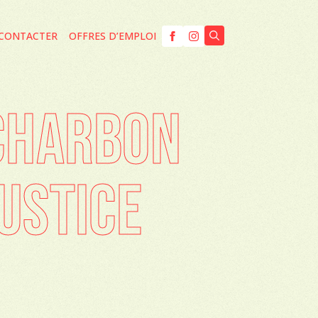
CONTACTER
OFFRES D’EMPLOI
Search
for:
 CHARBON
USTICE