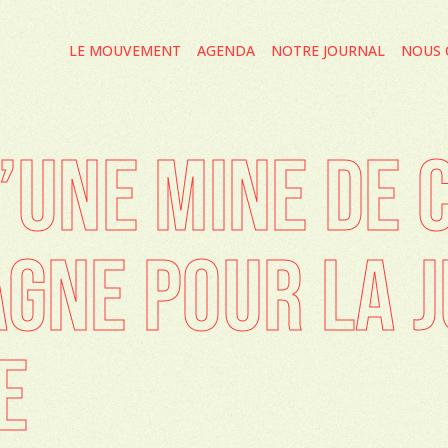
LE MOUVEMENT
AGENDA
NOTRE JOURNAL
NOUS 
’UNE MINE DE
GNE POUR LA J
E