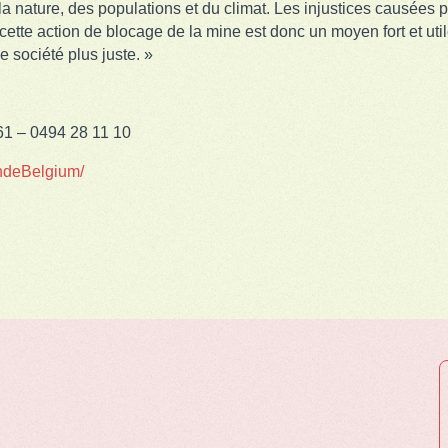
 la nature, des populations et du climat. Les injustices causées p
cette action de blocage de la mine est donc un moyen fort et uti
e société plus juste. »
61 – 0494 28 11 10
ndeBelgium/