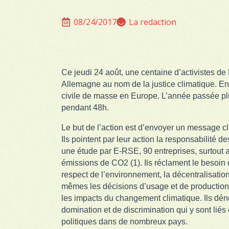
08/24/2017
La redaction
Ce jeudi 24 août, une centaine d’activistes de
Allemagne au nom de la justice climatique. E
civile de masse en Europe. L’année passée plu
pendant 48h.
Le but de l’action est d’envoyer un message cl
Ils pointent par leur action la responsabilité
une étude par E-RSE, 90 entreprises, surtout a
émissions de CO2 (1). Ils réclament le besoin 
respect de l’environnement, la décentralisatio
mêmes les décisions d’usage et de production.
les impacts du changement climatique. Ils dén
domination et de discrimination qui y sont liés
politiques dans de nombreux pays.