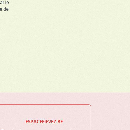
ar le
le de
ESPACEFIEVEZ.BE