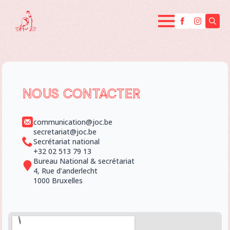
Searc
for:
NOUS CONTACTER
communication@joc.be
secretariat@joc.be
Secrétariat national
+32 02 513 79 13
Bureau National & secrétariat
4, Rue d’anderlecht
1000 Bruxelles