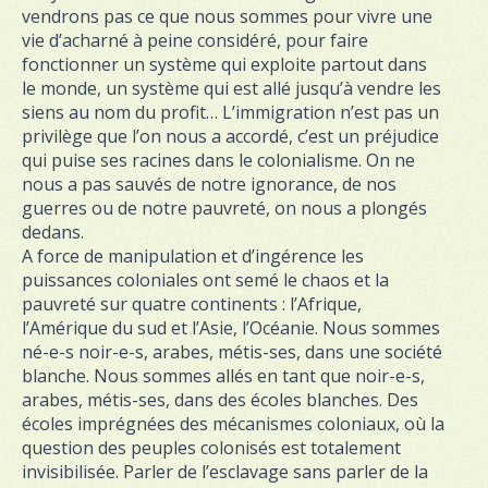
vendrons pas ce que nous sommes pour vivre une
vie d’acharné à peine considéré, pour faire
fonctionner un système qui exploite partout dans
le monde, un système qui est allé jusqu’à vendre les
siens au nom du profit… L’immigration n’est pas un
privilège que l’on nous a accordé, c’est un préjudice
qui puise ses racines dans le colonialisme. On ne
nous a pas sauvés de notre ignorance, de nos
guerres ou de notre pauvreté, on nous a plongés
dedans.
A force de manipulation et d’ingérence les
puissances coloniales ont semé le chaos et la
pauvreté sur quatre continents : l’Afrique,
l’Amérique du sud et l’Asie, l’Océanie. Nous sommes
né-e-s noir-e-s, arabes, métis-ses, dans une société
blanche. Nous sommes allés en tant que noir-e-s,
arabes, métis-ses, dans des écoles blanches. Des
écoles imprégnées des mécanismes coloniaux, où la
question des peuples colonisés est totalement
invisibilisée. Parler de l’esclavage sans parler de la