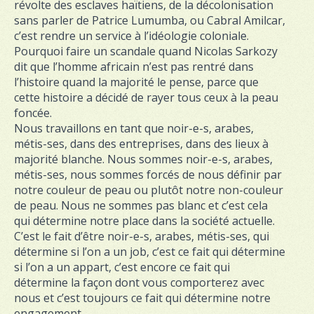
révolte des esclaves haïtiens, de la décolonisation
sans parler de Patrice Lumumba, ou Cabral Amilcar,
c’est rendre un service à l’idéologie coloniale.
Pourquoi faire un scandale quand Nicolas Sarkozy
dit que l’homme africain n’est pas rentré dans
l’histoire quand la majorité le pense, parce que
cette histoire a décidé de rayer tous ceux à la peau
foncée.
Nous travaillons en tant que noir-e-s, arabes,
métis-ses, dans des entreprises, dans des lieux à
majorité blanche. Nous sommes noir-e-s, arabes,
métis-ses, nous sommes forcés de nous définir par
notre couleur de peau ou plutôt notre non-couleur
de peau. Nous ne sommes pas blanc et c’est cela
qui détermine notre place dans la société actuelle.
C’est le fait d’être noir-e-s, arabes, métis-ses, qui
détermine si l’on a un job, c’est ce fait qui détermine
si l’on a un appart, c’est encore ce fait qui
détermine la façon dont vous comporterez avec
nous et c’est toujours ce fait qui détermine notre
engagement.