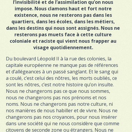
l’invisibilité et de l’assimilation qu’on nous
impose. Nous clamons haut et fort notre
existence, nous ne resterons pas dans les
quartiers, dans les écoles, dans les métiers,
dans les destins qui nous sont assignés. Nous ne
resterons pas muets face à cette culture
coloniale et raciste qui vient nous frapper au
visage quotidiennement.
Du boulevard Léopold II à la rue des colonies, la
capitale européenne ne manque pas de références
et d’allégeances à un passé sanglant. Et le sang qui
a coulé, c’est celui des nôtres, les morts oubliés, ce
sont les nôtres, c’est notre histoire qu’on insulte.
Nous ne changerons pas ce que nous sommes,
nous ne changerons pas nos prénoms et nos
noms. Nous ne changerons pas notre culture, ni
nos manières de nous habiller et de vivre. Nous ne
changerons pas nos croyances, pour nous insérer
dans une société qui ne nous considère que comme
citoyens de seconde zone ou étrangers. Nous ne