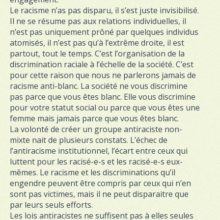
Le racisme n’as pas disparu, il s’est juste invisibilisé.
Il ne se résume pas aux relations individuelles, il
n’est pas uniquement prôné par quelques individus
atomisés, il n’est pas qu’à l’extrême droite, il est
partout, tout le temps. C’est l’organisation de la
discrimination raciale à l’échelle de la société. C’est
pour cette raison que nous ne parlerons jamais de
racisme anti-blanc. La société ne vous discrimine
pas parce que vous êtes blanc. Elle vous discrimine
pour votre statut social ou parce que vous êtes une
femme mais jamais parce que vous êtes blanc.
La volonté de créer un groupe antiraciste non-
mixte nait de plusieurs constats. L’échec de
l’antiracisme institutionnel, l’écart entre ceux qui
luttent pour les racisé-e-s et les racisé-e-s eux-
mêmes. Le racisme et les discriminations qu’il
engendre peuvent être compris par ceux qui n’en
sont pas victimes, mais il ne peut disparaitre que
par leurs seuls efforts.
Les lois antiracistes ne suffisent pas à elles seules