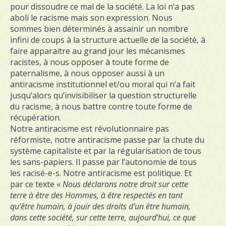
pour dissoudre ce mal de la société. La loi n’a pas
aboli le racisme mais son expression. Nous
sommes bien déterminés à assainir un nombre
infini de coups à la structure actuelle de la société, à
faire apparaitre au grand jour les mécanismes
racistes, à nous opposer à toute forme de
paternalisme, à nous opposer aussi à un
antiracisme institutionnel et/ou moral qui n’a fait
jusqu’alors qu’invisibiliser la question structurelle
du racisme, à nous battre contre toute forme de
récupération.
Notre antiracisme est révolutionnaire pas
réformiste, notre antiracisme passe par la chute du
système capitaliste et par la régularisation de tous
les sans-papiers. Il passe par l’autonomie de tous
les racisé-e-s. Notre antiracisme est politique. Et
par ce texte «
Nous déclarons notre droit sur cette
terre à être des Hommes, à être respectés en tant
qu’être humain, à jouir des droits d’un être humain,
dans cette société, sur cette terre, aujourd’hui, ce que