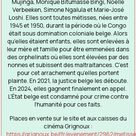
Mujinga, Monique Bitumasse Bingi, Noëlle
Verbeeken, Simone Ngalula et Marie-José
Loshi. Elles sont toutes métisses, nées entre
1945 et 1950, durant la période où le Congo
était sous domination coloniale belge. Alors
qu’elles étaient enfants, elles sont enlevées à
leur mère et famille pour être emmenées dans
des orphelinats où elles sont élevées par des
nonnes et subissent des maltraitances. C’est
pour cet arrachement qu’elles portent
plainte. En 2021, la justice belge les déboute.
En 2024, elles gagnent finalement en appel.
L’État belge est condamné pour crime contre
l’humanité pour ces faits.
Places en vente sur le site et aux caisses du
cinéma Grignoux :
https://grignoux.be//fr/evenement/2962/metiss