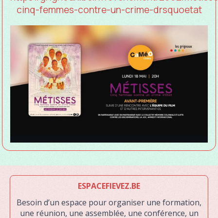
cinq-femmes-contre-un-crime-drsquoetat
ESPACEFIEVEZ.BE
Besoin d’un espace pour organiser une formation,
une réunion, une assemblée, une conférence, un