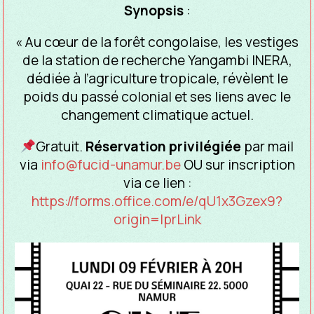
Synopsis
:
« Au cœur de la forêt congolaise, les vestiges
de la station de recherche Yangambi INERA,
dédiée à l’agriculture tropicale, révèlent le
poids du passé colonial et ses liens avec le
changement climatique actuel.
Gratuit.
Réservation privilégiée
par mail
via
info@fucid-unamur.be
OU sur inscription
via ce lien :
https://forms.office.com/e/qU1x3Gzex9?
origin=lprLink