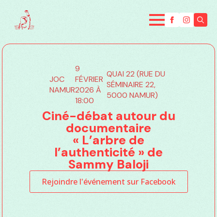
Searc
for:
9
QUAI 22 (RUE DU
JOC
FÉVRIER
SÉMINAIRE 22,
NAMUR
2026 À
5000 NAMUR)
18:00
Ciné-débat autour du
documentaire
« L’arbre de
l’authenticité » de
Sammy Baloji
Rejoindre l'événement sur Facebook