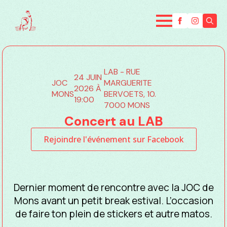
Searc
for:
LAB - RUE
24 JUIN
JOC
MARGUERITE
2026 À
MONS
BERVOETS, 10.
19:00
7000 MONS
Concert au LAB
Rejoindre l'événement sur Facebook
Dernier moment de rencontre avec la JOC de
Mons avant un petit break estival. L’occasion
de faire ton plein de stickers et autre matos.