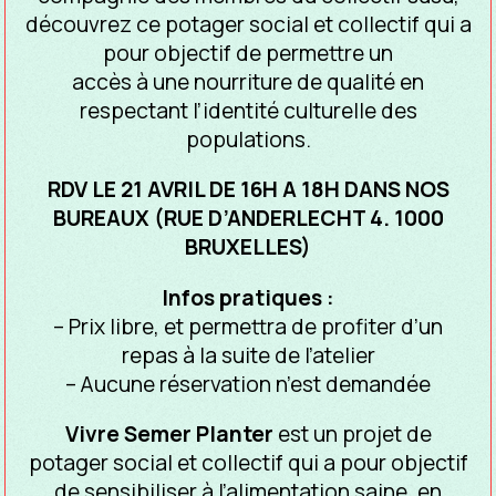
découvrez ce potager social et collectif qui a
pour objectif de permettre un
accès à une nourriture de qualité en
respectant l’identité culturelle des
populations.
RDV LE 21 AVRIL DE 16H A 18H DANS NOS
BUREAUX (RUE D’ANDERLECHT 4. 1000
BRUXELLES)
Infos pratiques :
– Prix libre, et permettra de profiter d’un
repas à la suite de l’atelier
– Aucune réservation n’est demandée
Vivre Semer Planter
est un projet de
potager social et collectif qui a pour objectif
de sensibiliser à l’alimentation saine, en