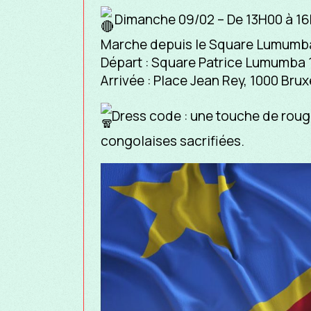
Dimanche 09/02 – De 13H00 à 1
Marche depuis le Square Lumumba 
Départ : Square Patrice Lumumba 
Arrivée : Place Jean Rey, 1000 Brux
Dress code : une touche de rouge
congolaises sacrifiées.