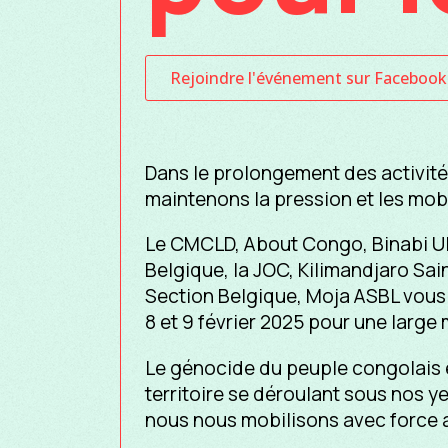
Rejoindre l'événement sur Facebook
Dans le prolongement des activités
maintenons la pression et les mobi
Le CMCLD, About Congo, Binabi UL
Belgique, la JOC, Kilimandjaro Sai
Section Belgique, Moja ASBL vou
8 et 9 février 2025 pour une large 
Le génocide du peuple congolais e
territoire se déroulant sous nos ye
nous nous mobilisons avec force 