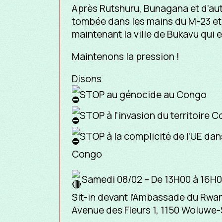
Après Rutshuru, Bunagana et d’aut
tombée dans les mains du M-23 et
maintenant la ville de Bukavu qui 
Maintenons la pression !
Disons
STOP au génocide au Congo
STOP à l’invasion du territoire 
STOP à la complicité de l’UE dans
Congo
Samedi 08/02 – De 13H00 à 16H
Sit-in devant l’Ambassade du Rwa
Avenue des Fleurs 1, 1150 Woluwe-