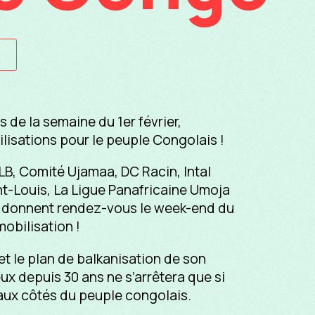
 de la semaine du 1er février,
lisations pour le peuple Congolais !
B, Comité Ujamaa, DC Racin, Intal
nt-Louis, La Ligue Panafricaine Umoja
s donnent rendez-vous le week-end du
mobilisation !
t le plan de balkanisation de son
ux depuis 30 ans ne s’arrêtera que si
aux côtés du peuple congolais.