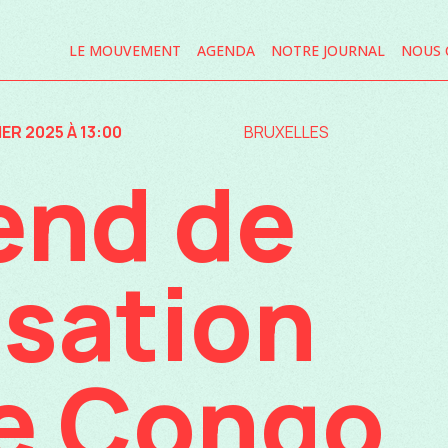
LE MOUVEMENT
AGENDA
NOTRE JOURNAL
NOUS 
IER 2025 À 13:00
BRUXELLES
nd de
isation
le Congo