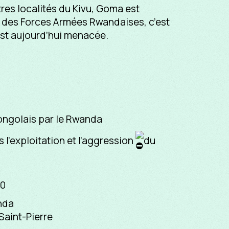
res localités du Kivu, Goma est
 des Forces Armées Rwandaises, c’est
est aujourd’hui menacée.
Congolais par le Rwanda
 l’exploitation et l’aggression
du
00
nda
Saint-Pierre