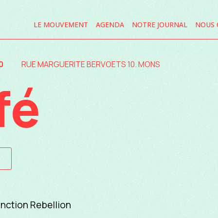
LE MOUVEMENT
AGENDA
NOTRE JOURNAL
NOUS 
0
RUE MARGUERITE BERVOETS 10. MONS
fé
inction Rebellion