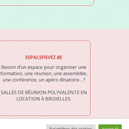
ESPACEFIEVEZ.BE
Besoin d’un espace pour organiser une
formation, une réunion, une assemblée,
une conférence, un apéro dînatoire… ?
SALLES DE RÉUNION POLYVALENTE EN
LOCATION À BRUXELLES.
Paramêtres des cookies
Accept All