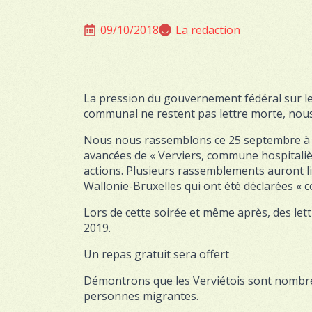
09/10/2018
La redaction
La pression du gouvernement fédéral sur le
communal ne restent pas lettre morte, nous 
Nous nous rassemblons ce 25 septembre à la 
avancées de « Verviers, commune hospitaliè
actions. Plusieurs rassemblements auront
Wallonie-Bruxelles qui ont été déclarées « 
Lors de cette soirée et même après, des let
2019.
Un repas gratuit sera offert
Démontrons que les Verviétois sont nombreux
personnes migrantes.