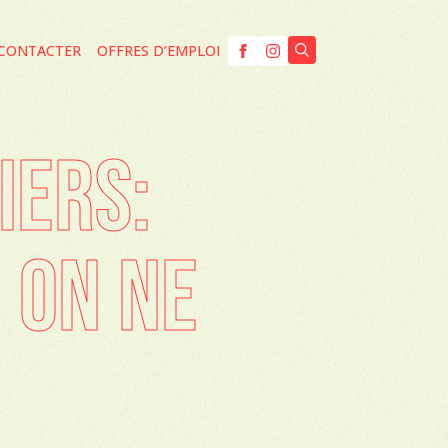
CONTACTER
OFFRES D’EMPLOI
Search
for:
IERS:
 ON NE