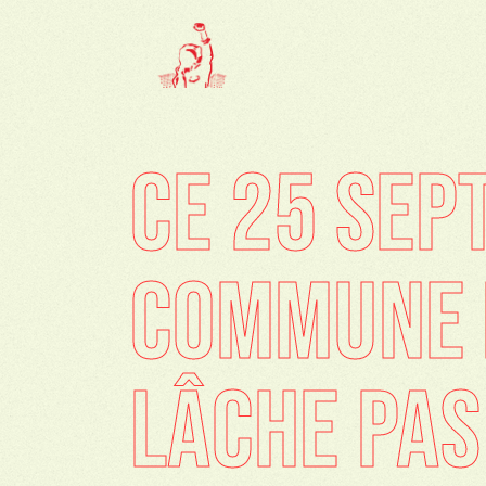
CE 25 SEP
COMMUNE H
LÂCHE PAS 