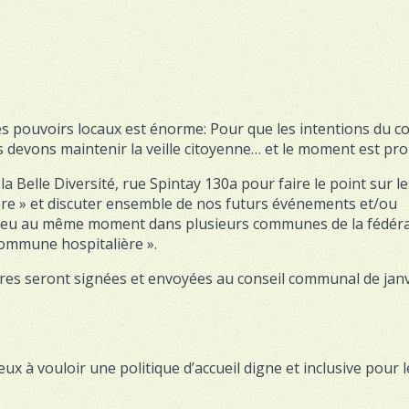
s pouvoirs locaux est énorme: Pour que les intentions du co
devons maintenir la veille citoyenne… et le moment est pro
Belle Diversité, rue Spintay 130a pour faire le point sur le
re » et discuter ensemble de nos futurs événements et/ou
 lieu au même moment dans plusieurs communes de la fédér
commune hospitalière ».
tres seront signées et envoyées au conseil communal de jan
 à vouloir une politique d’accueil digne et inclusive pour l