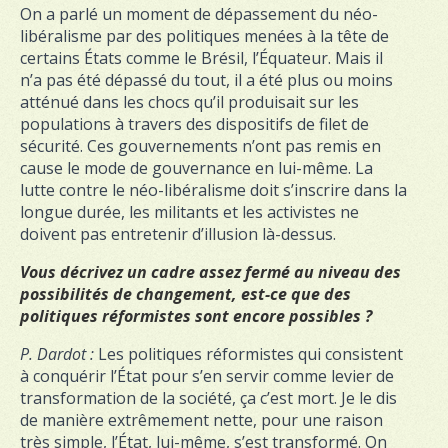
On a parlé un moment de dépassement du néo-
libéralisme par des politiques menées à la tête de
certains États comme le Brésil, l’Équateur. Mais il
n’a pas été dépassé du tout, il a été plus ou moins
atténué dans les chocs qu’il produisait sur les
populations à travers des dispositifs de filet de
sécurité. Ces gouvernements n’ont pas remis en
cause le mode de gouvernance en lui-même. La
lutte contre le néo-libéralisme doit s’inscrire dans la
longue durée, les militants et les activistes ne
doivent pas entretenir d’illusion là-dessus.
Vous décrivez un cadre assez fermé au niveau des
possibilités de changement, est-ce que des
politiques réformistes sont encore possibles ?
P. Dardot :
Les politiques réformistes qui consistent
à conquérir l’État pour s’en servir comme levier de
transformation de la société, ça c’est mort. Je le dis
de manière extrêmement nette, pour une raison
très simple, l’État, lui-même, s’est transformé. On