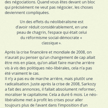
des négociations. Quand vous êtes devant un bloc
qui précisément ne veut pas négocier, les choses
deviennent compliquées.
Un des effets du néolibéralisme est
d’avoir réduit considérablement, en une
peau de chagrin, l’espace qui était celui
du réformisme social-démocrate «
classique ».
Après la crise financière et mondiale de 2008, on
n’aurait pu penser qu’un changement de cap allait
être mis en place, qu’on allait faire marche arrière
vis à vis des politiques néo-libérales, cela n’a pas
été vraiment le cas.
Il n’y a pas eu de marche arrière, mais plutôt une
radicalisation. Juste après la crise de 2008, Sarkozy
a fait des annonces, il fallait absolument reformer,
moraliser le capitalisme. Cela a duré 6 mois. Le néo-
libéralisme met à profit les crises pour aller
toujours plus de l’avant dans l’imposition d’un