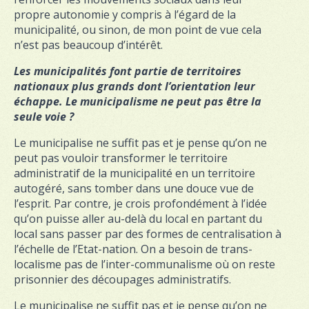
propre autonomie y compris à l’égard de la
municipalité, ou sinon, de mon point de vue cela
n’est pas beaucoup d’intérêt.
Les municipalités font partie de territoires
nationaux plus grands dont l’orientation leur
échappe. Le municipalisme ne peut pas être la
seule voie ?
Le municipalise ne suffit pas et je pense qu’on ne
peut pas vouloir transformer le territoire
administratif de la municipalité en un territoire
autogéré, sans tomber dans une douce vue de
l’esprit. Par contre, je crois profondément à l’idée
qu’on puisse aller au-delà du local en partant du
local sans passer par des formes de centralisation à
l’échelle de l’Etat-nation. On a besoin de trans-
localisme pas de l’inter-communalisme où on reste
prisonnier des découpages administratifs.
Le municipalise ne suffit pas et je pense qu’on ne