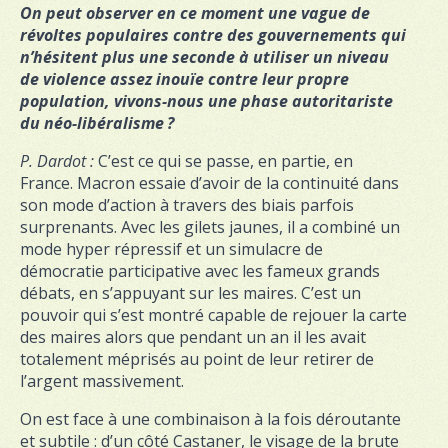
On peut observer en ce moment une vague de
révoltes populaires contre des gouvernements qui
n’hésitent plus une seconde à utiliser un niveau
de violence assez inouïe contre leur propre
population, vivons-nous une phase autoritariste
du néo-libéralisme ?
P. Dardot :
C’est ce qui se passe, en partie, en
France. Macron essaie d’avoir de la continuité dans
son mode d’action à travers des biais parfois
surprenants. Avec les gilets jaunes, il a combiné un
mode hyper répressif et un simulacre de
démocratie participative avec les fameux grands
débats, en s’appuyant sur les maires. C’est un
pouvoir qui s’est montré capable de rejouer la carte
des maires alors que pendant un an il les avait
totalement méprisés au point de leur retirer de
l’argent massivement.
On est face à une combinaison à la fois déroutante
et subtile : d’un côté Castaner, le visage de la brute