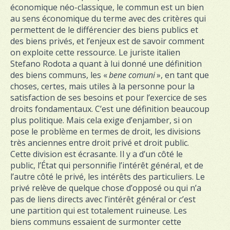
économique néo-classique, le commun est un bien
au sens économique du terme avec des critères qui
permettent de le différencier des biens publics et
des biens privés, et l’enjeux est de savoir comment
on exploite cette ressource. Le juriste italien
Stefano Rodota a quant à lui donné une définition
des biens communs, les «
bene comuni
», en tant que
choses, certes, mais utiles à la personne pour la
satisfaction de ses besoins et pour l’exercice de ses
droits fondamentaux. C’est une définition beaucoup
plus politique. Mais cela exige d’enjamber, si on
pose le problème en termes de droit, les divisions
très anciennes entre droit privé et droit public.
Cette division est écrasante. Il y a d’un côté le
public, l’État qui personnifie l’intérêt général, et de
l’autre côté le privé, les intérêts des particuliers. Le
privé relève de quelque chose d’opposé ou qui n’a
pas de liens directs avec l’intérêt général or c’est
une partition qui est totalement ruineuse. Les
biens communs essaient de surmonter cette