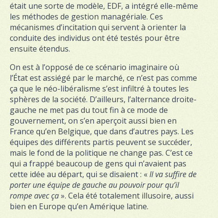
était une sorte de modèle, EDF, a intégré elle-même
les méthodes de gestion managériale. Ces
mécanismes d’incitation qui servent à orienter la
conduite des individus ont été testés pour être
ensuite étendus.
On est à l’opposé de ce scénario imaginaire où
l’État est assiégé par le marché, ce n’est pas comme
ça que le néo-libéralisme s’est infiltré à toutes les
sphères de la société. D’ailleurs, l’alternance droite-
gauche ne met pas du tout fin à ce mode de
gouvernement, on s’en aperçoit aussi bien en
France qu’en Belgique, que dans d’autres pays. Les
équipes des différents partis peuvent se succéder,
mais le fond de la politique ne change pas. C’est ce
qui a frappé beaucoup de gens qui n’avaient pas
cette idée au départ, qui se disaient : «
Il va suffire de
porter une équipe de gauche au pouvoir pour qu’il
rompe avec ça
». Cela été totalement illusoire, aussi
bien en Europe qu’en Amérique latine.