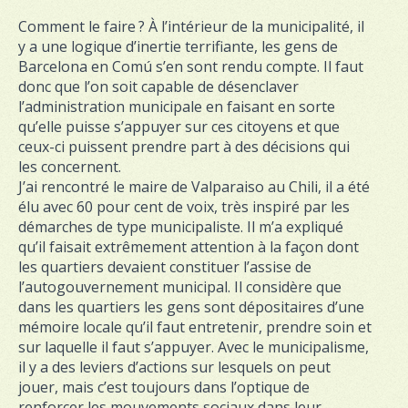
Comment le faire ? À l’intérieur de la municipalité, il
y a une logique d’inertie terrifiante, les gens de
Barcelona en Comú s’en sont rendu compte. Il faut
donc que l’on soit capable de désenclaver
l’administration municipale en faisant en sorte
qu’elle puisse s’appuyer sur ces citoyens et que
ceux-ci puissent prendre part à des décisions qui
les concernent.
J’ai rencontré le maire de Valparaiso au Chili, il a été
élu avec 60 pour cent de voix, très inspiré par les
démarches de type municipaliste. Il m’a expliqué
qu’il faisait extrêmement attention à la façon dont
les quartiers devaient constituer l’assise de
l’autogouvernement municipal. Il considère que
dans les quartiers les gens sont dépositaires d’une
mémoire locale qu’il faut entretenir, prendre soin et
sur laquelle il faut s’appuyer. Avec le municipalisme,
il y a des leviers d’actions sur lesquels on peut
jouer, mais c’est toujours dans l’optique de
renforcer les mouvements sociaux dans leur