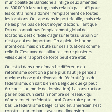
municipalité de Barcelone a infligé deux amendes
de 600 000 à la startup, mais cela n’a pas suffi pour
les contraindre à donner l’emplacement de toutes
les locations. On tape dans le portefeuille, mais cela
ne les prive pas de tout moyen d’action. Tant que
l’on ne connaît pas l’emplacement global des
locations, c’est difficile d’agir sur le tissu urbain or
c’est ça qui est important. On a plein de bonne
intentions, mais on bute sur des situations comme
celle-là. C’est avec des alliances entre plusieurs
villes que le rapport de force peut être établi.
On est ici dans une démarche différente du
réformisme dont on a parlé plus haut. Je pense à
quelque chose qui relèverait du fédératif (pas du
fédéralisme, on sait bien en Belgique que ça peut
être aussi un mode de domination). La construction
par en bas d’un certain nombre de réseaux qui
débordent et excèdent le local. Construire par en
bas. Le fédéralisme belge, canadien, américain s’est
construit par en haut, avec une dimension