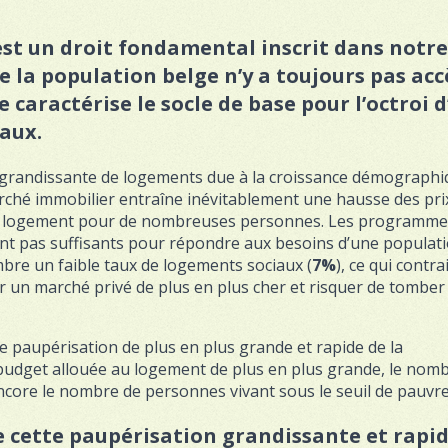
est un droit fondamental inscrit dans notre
 la population belge n’y a toujours pas acc
 caractérise le socle de base pour l’octroi d
iaux.
grandissante de logements due à la croissance démographi
marché immobilier entraîne inévitablement une hausse des pri
e de logement pour de nombreuses personnes. Les programme
 pas suffisants pour répondre aux besoins d’une populati
mbre un faible taux de logements sociaux (
7%
), ce qui contra
r un marché privé de plus en plus cher et risquer de tomber
 paupérisation de plus en plus grande et rapide de la
 budget allouée au logement de plus en plus grande, le nom
ncore le nombre de personnes vivant sous le seuil de pauvre
de cette paupérisation grandissante et rapid