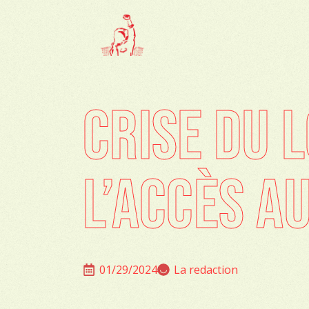
CRISE DU 
L’ACCÈS A
01/29/2024
La redaction