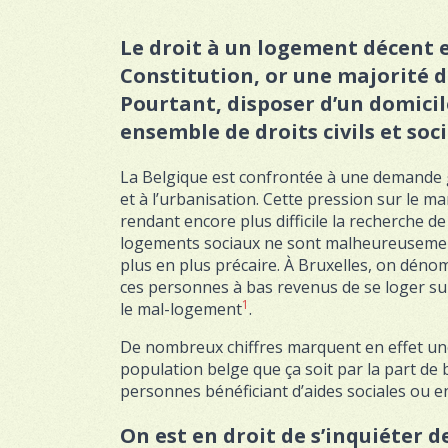
Le droit à un logement décent 
Constitution, or une majorité de
Pourtant, disposer d’un domicile
ensemble de droits civils et soc
La Belgique est confrontée à une demande 
et à l’urbanisation. Cette pression sur le 
rendant encore plus difficile la recherch
logements sociaux ne sont malheureusement
plus en plus précaire. À Bruxelles, on déno
ces personnes à bas revenus de se loger su
1
le mal-logement
.
De nombreux chiffres marquent en effet une
population belge que ça soit par la part de
personnes bénéficiant d’aides sociales ou e
On est en droit de s’inquiéter 