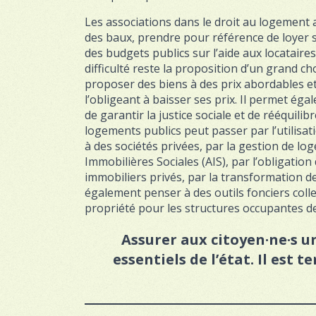
Les associations dans le droit au logement 
des baux, prendre pour référence de loyer s
des budgets publics sur l’aide aux locataire
difficulté reste la proposition d’un grand 
proposer des biens à des prix abordables e
l’obligeant à baisser ses prix. Il permet ég
de garantir la justice sociale et de rééquili
logements publics peut passer par l’utilisat
à des sociétés privées, par la gestion de lo
Immobilières Sociales (AIS), par l’obligatio
immobiliers privés, par la transformation 
également penser à des outils fonciers coll
propriété pour les structures occupantes de
Assurer aux citoyen·ne·s un
essentiels de l’état. Il est