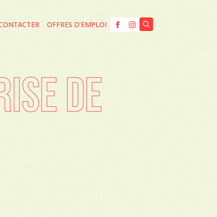
CONTACTER
OFFRES D’EMPLOI
Search
for:
RISE DE