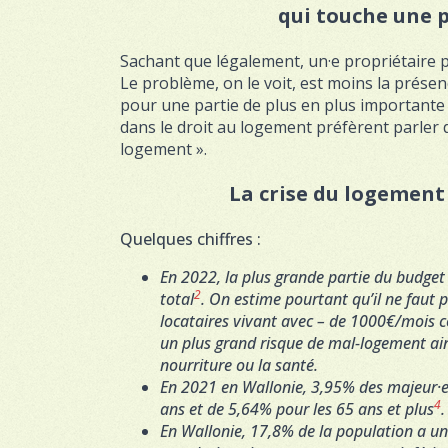
qui touche une p
Sachant que légalement, un·e propriétaire 
Le problème, on le voit, est moins la présen
pour une partie de plus en plus importante 
dans le droit au logement préfèrent parler
logement ».
La crise du logement 
Quelques chiffres :
En 2022, la plus grande partie du budget
2
total
. On estime pourtant qu’il ne faut 
locataires vivant avec – de 1000€/mois c
un plus grand risque de mal-logement ai
nourriture ou la santé.
En 2021 en Wallonie, 3,95% des majeur·e·
4
ans et de 5,64% pour les 65 ans et plus
.
En Wallonie, 17,8% de la population a un 