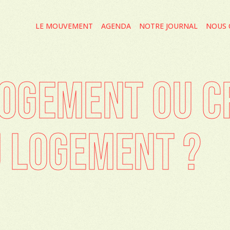
LE MOUVEMENT
AGENDA
NOTRE JOURNAL
NOUS 
LOGEMENT OU C
U LOGEMENT ?