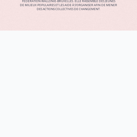
FÉDÉRATION WALLONIE-BRUXELLES. ELLE RASSEMBLE DES JEUNES
DE MILIEUX POPULAIRES ET LES AIDE À S’ORGANISER AFIN DE MENER
DES ACTIONS COLLECTIVES DE CHANGEMENT.