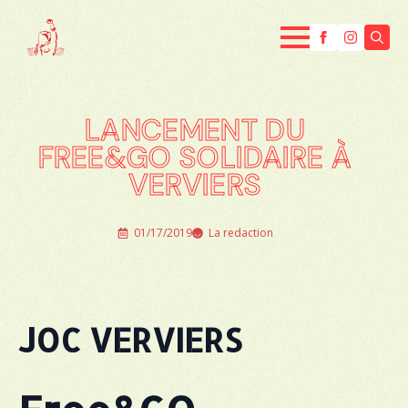
Searc
for:
LANCEMENT DU
FREE&GO SOLIDAIRE À
VERVIERS
01/17/2019
La redaction
JOC VERVIERS